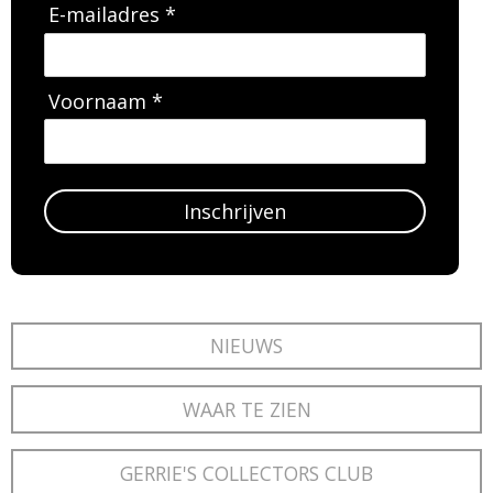
E-mailadres *
Voornaam *
Inschrijven
NIEUWS
WAAR TE ZIEN
GERRIE'S COLLECTORS CLUB