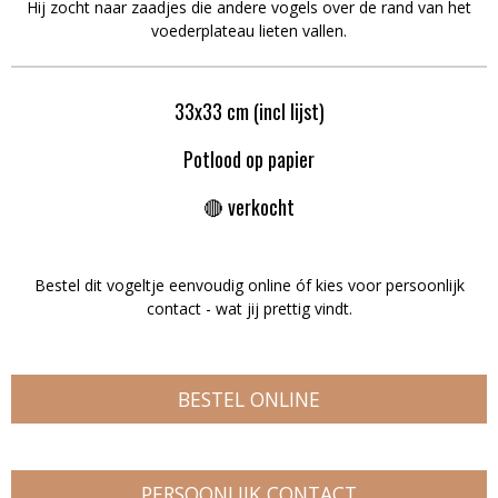
Hij zocht naar zaadjes die andere vogels over de rand van het
voederplateau lieten vallen.
33x33 cm (incl lijst)
Potlood op papier
🔴 verkocht
Bestel dit vogeltje eenvoudig online óf kies voor persoonlijk
contact - wat jij prettig vindt.
BESTEL ONLINE
PERSOONLIJK CONTACT