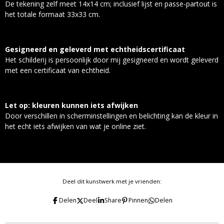
De tekening zelf meet 14x14 cm; inclusief lijst en passe-partout is
het totale formaat 33x33 cm.
Gesigneerd en geleverd met echtheidscertificaat
Het schilderij is persoonlijk door mij gesigneerd en wordt geleverd
met een certificaat van echtheid.
Let op: kleuren kunnen iets afwijken
Door verschillen in scherminstellingen en belichting kan de kleur in
het echt iets afwijken van wat je online ziet.
Deel dit kunstwerk met je vrienden:
Delen
Deel
Share
Pinnen
Delen