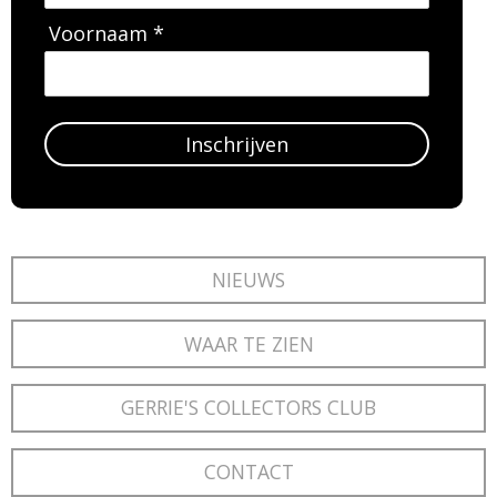
Voornaam *
Inschrijven
NIEUWS
WAAR TE ZIEN
GERRIE'S COLLECTORS CLUB
CONTACT