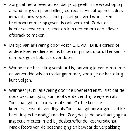
Zorg dat het aflever adres dat je opgeeft in de webshop bij
afhandeling van je bestelling, correct is. En dat op het adres
iemand aanwezig is als het pakket geleverd wordt. Een
telefoonnummer opgeven is ook verplicht. Zodat de
koeriersdienst contact met op kan nemen om een aflever
afspraak te maken.
De tijd van aflevering door PostNL, DPD , DHL express of
andere koeriersdiensten is buiten mijn macht om. Hier kan ik
dan ook geen beloftes over doen.
Wanneer de bestelling verstuurd is, ontvang je een e-mail met
de verzenddetails en trackingnummer, zodat je de bestelling
kunt volgen.
Wanneer je, bij aflevering door de koeriersdienst, ziet dat de
doos beschadigd is, kun je ofwel de zending weigeren als
"beschadigd - retour naar afzender" of je kunt de
koeriersdienst de zending als "beschadigd ontvangen - artikel
heeft inspectie nodig" melden. Zorg dat je de beschadiging na
inspectie meteen meld bij desbetreffende koeriersdienst.
Maak foto's van de beschadiging en bewaar de verpakking.