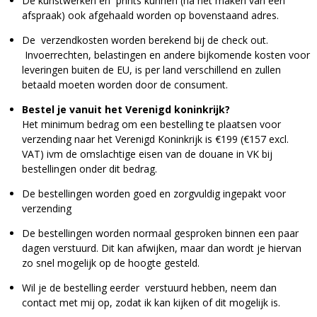
De kunstwerken en prints kunnen (na het maken van een
afspraak) ook afgehaald worden op bovenstaand adres.
De verzendkosten worden berekend bij de check out.
Invoerrechten, belastingen en andere bijkomende kosten voor
leveringen buiten de EU, is per land verschillend en zullen
betaald moeten worden door de consument.
Bestel je vanuit het Verenigd koninkrijk?
Het minimum bedrag om een bestelling te plaatsen voor
verzending naar het Verenigd Koninkrijk is €199 (€157 excl.
VAT) ivm de omslachtige eisen van de douane in VK bij
bestellingen onder dit bedrag.
De bestellingen worden goed en zorgvuldig ingepakt voor
verzending
De bestellingen worden normaal gesproken binnen een paar
dagen verstuurd. Dit kan afwijken, maar dan wordt je hiervan
zo snel mogelijk op de hoogte gesteld.
Wil je de bestelling eerder verstuurd hebben, neem dan
contact met mij op, zodat ik kan kijken of dit mogelijk is.