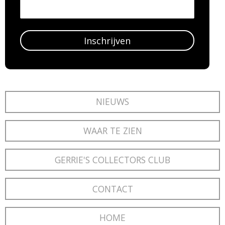
Inschrijven
NIEUWS
WAAR TE ZIEN
GERRIE'S COLLECTORS CLUB
CONTACT
HOME