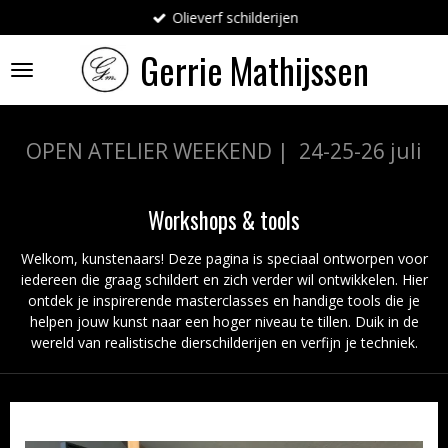
Olieverf schilderijen
Ga
direct
Gerrie
Mathijssen
naar
de
hoofdinhoud
OPEN ATELIER WEEKEND | 24-25-26 juli
Workshops & tools
Welkom, kunstenaars! Deze pagina is speciaal ontworpen voor
iedereen die graag schildert en zich verder wil ontwikkelen. Hier
ontdek je inspirerende masterclasses en handige tools die je
helpen jouw kunst naar een hoger niveau te tillen. Duik in de
wereld van realistische dierschilderijen en verfijn je techniek.