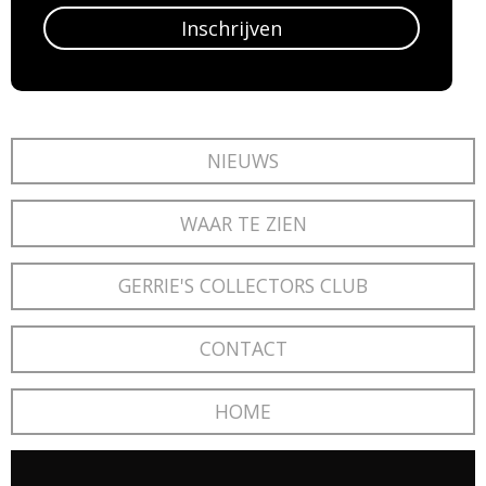
Inschrijven
NIEUWS
WAAR TE ZIEN
GERRIE'S COLLECTORS CLUB
CONTACT
HOME