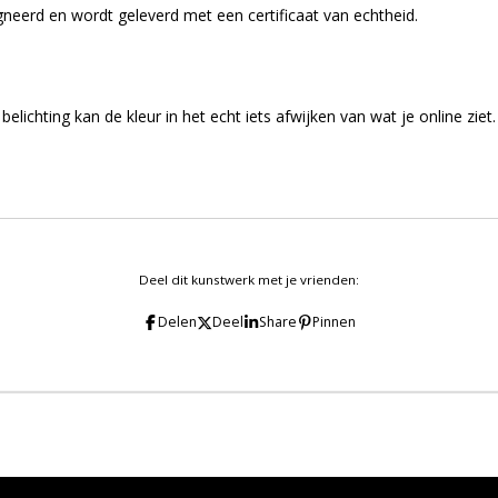
signeerd en wordt geleverd met een certificaat van echtheid.
belichting kan de kleur in het echt iets afwijken van wat je online ziet.
Deel dit kunstwerk met je vrienden:
Delen
Deel
Share
Pinnen