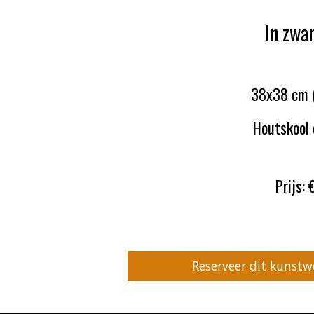
In zwa
38x38 cm (i
Houtskool 
Prijs:
Reserveer dit kunst