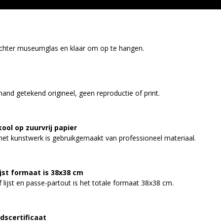
t achter museumglas en klaar om op te hangen.
and getekend origineel, geen reproductie of print.
ol op zuurvrij papier
het kunstwerk is gebruikgemaakt van professioneel materiaal.
jst formaat is 38x38 cm
 lijst en passe-partout is het totale formaat 38x38 cm.
dscertificaat