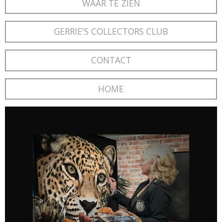
WAAR TE ZIEN
GERRIE'S COLLECTORS CLUB
CONTACT
HOME