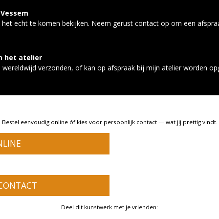
in Vessem
n het echt te komen bekijken. Neem gerust contact op om een afspra
 het atelier
n wereldwijd verzonden, of kan op afspraak bij mijn atelier worden op
Bestel eenvoudig online óf kies voor persoonlijk contact — wat jij prettig vindt.
NLINE
 CONTACT
Deel dit kunstwerk met je vrienden: