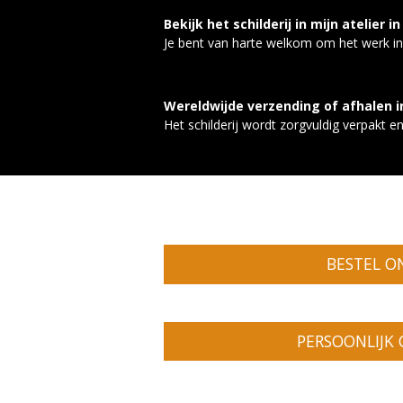
Bekijk het schilderij in mijn atelier 
Je bent van harte welkom om het werk i
Wereldwijde verzending of afhalen in
Het schilderij wordt zorgvuldig verpakt e
BESTEL O
PERSOONLIJK