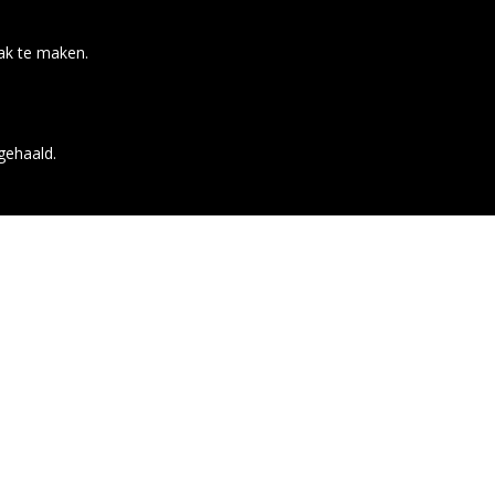
ak te maken.
gehaald.