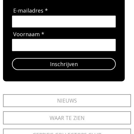
E-mailadres *
Voornaam *
Inschrijven
NIEUWS
WAAR TE ZIEN