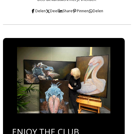
Delen
Deel
Share
Pinnen
Delen
ENJOY THE CLUB....