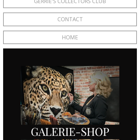
GERRIE'S COLLECTORS CLUB
CONTACT
HOME