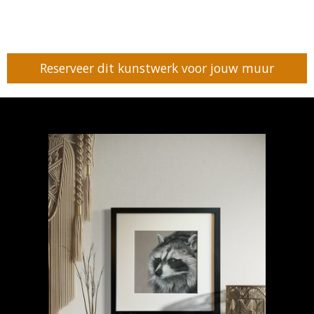
Reserveer dit kunstwerk voor jouw muur