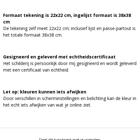
Formaat tekening is 22x22 cm, ingelijst formaat is 38x38
cm
De tekening zelf meet 22x22 cm; inclusief lijst en passe-partout is
het totale formaat 38x38 cm.
Gesigneerd en geleverd met echtheidscertificaat
Het schilderij is persoonlijk door mij gesigneerd en wordt geleverd
met een certificaat van echtheid.
Let op: kleuren kunnen iets afwijken
Door verschillen in scherminstellingen en belichting kan de kleur in
het echt iets afwijken van wat je online ziet.
Deel dit kunstwerk met je vrienden: