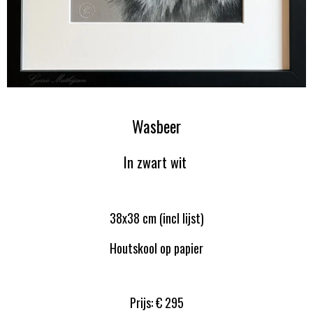
Wasbeer
In zwart wit
38x38 cm (incl lijst)
Houtskool op papier
Prijs: € 295