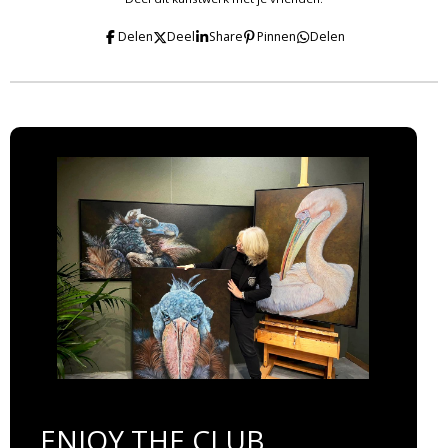
Delen
Deel
Share
Pinnen
Delen
ENJOY THE CLUB....