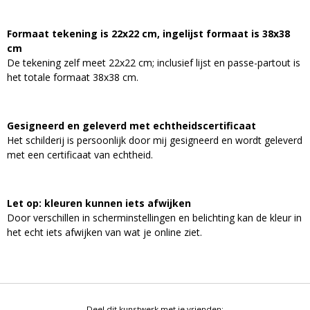
Formaat tekening is 22x22 cm, ingelijst formaat is 38x38
cm
De tekening zelf meet 22x22 cm; inclusief lijst en passe-partout is
het totale formaat 38x38 cm.
Gesigneerd en geleverd met echtheidscertificaat
Het schilderij is persoonlijk door mij gesigneerd en wordt geleverd
met een certificaat van echtheid.
Let op: kleuren kunnen iets afwijken
Door verschillen in scherminstellingen en belichting kan de kleur in
het echt iets afwijken van wat je online ziet.
Deel dit kunstwerk met je vrienden: