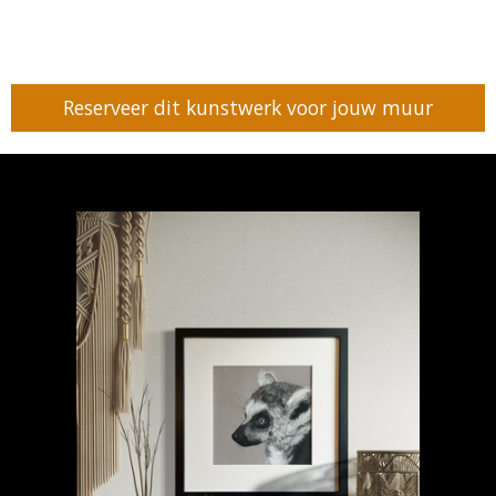
Reserveer dit kunstwerk voor jouw muur