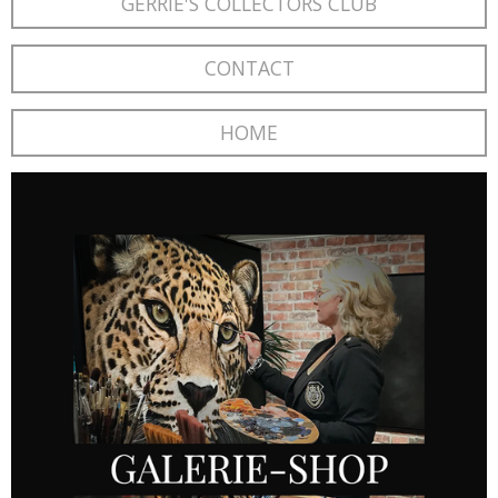
GERRIE'S COLLECTORS CLUB
CONTACT
HOME