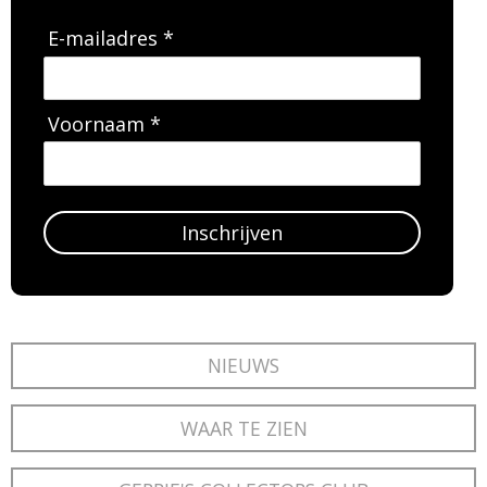
E-mailadres *
Voornaam *
Inschrijven
NIEUWS
WAAR TE ZIEN