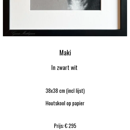
Maki
In zwart wit
38x38 cm (incl lijst)
Houtskool op papier
Prijs: € 295