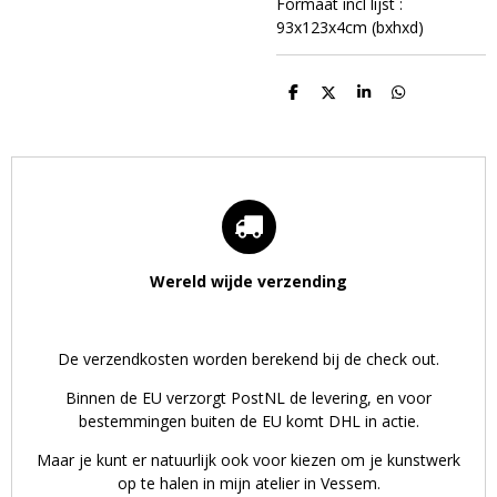
Formaat incl lijst :
93x123x4cm (bxhxd)
D
D
S
D
e
e
h
e
l
e
a
l
e
l
r
e
n
e
n
Wereld wijde verzending
De verzendkosten worden berekend bij de check out.
Binnen de EU verzorgt PostNL de levering, en voor
bestemmingen buiten de EU komt DHL in actie.
Maar je kunt er natuurlijk ook voor kiezen om je kunstwerk
op te halen in mijn atelier in Vessem.