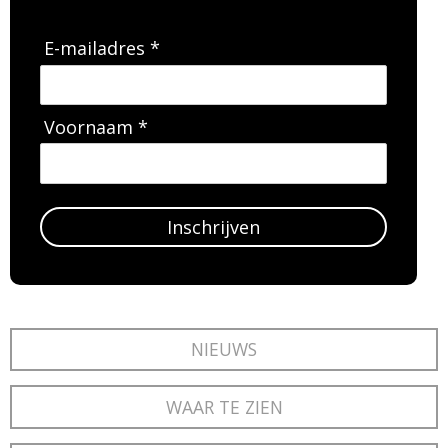
E-mailadres *
Voornaam *
Inschrijven
NIEUWS
WAAR TE ZIEN