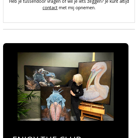
Heb je tussendoor vragen of wil je iets zeggen? Je kunt altijd
contact
met mij opnemen.