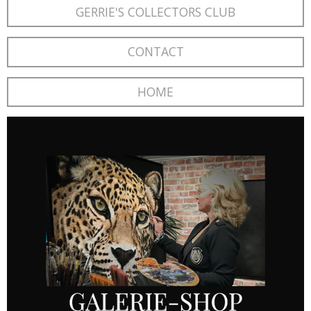
GERRIE'S COLLECTORS CLUB
CONTACT
HOME