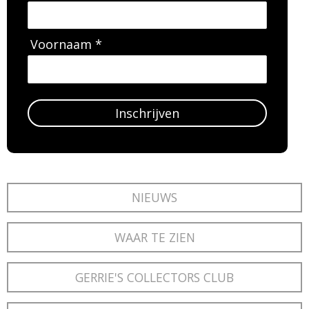
Voornaam *
Inschrijven
NIEUWS
WAAR TE ZIEN
GERRIE'S COLLECTORS CLUB