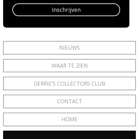
Inschrijven
NIEUWS
WAAR TE ZIEN
GERRIE'S COLLECTORS CLUB
CONTACT
HOME