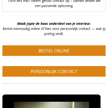
Toch iets mis? Neem gerust contact op – samen vinden we
een passende oplossing.
Maak Jopie de haas onderdeel van je interieur.
Bestel eenvoudig online óf kies voor persoonlijk contact — wat jij
prettig vindt.
BESTEL ONLINE
PERSOONLIJK CONTACT