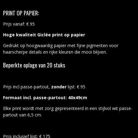
PRINT OP PAPIER:
Prijs vanaf: € 95
Hoge kwaliteit Giclée print op papier
Gedrukt op hoogwaardig papier met fijne pigmenten voor
haarscherpe details en rijke kleuren die mooi blijven.
Beperkte oplage van 20 stuks
Prijs incl passe-partout,
zonder
lijst: € 95
Formaat incl. passe-partout: 40x49cm
Elke print wordt met zorg gepresenteerd in een stijlvol wit passe-
partout van 6,5 cm.
Prijs inclusief lijst: € 175