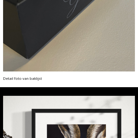
Detail foto van baklijst