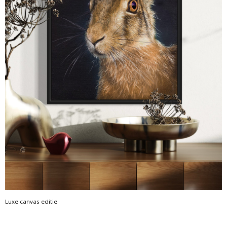
Luxe canvas editie