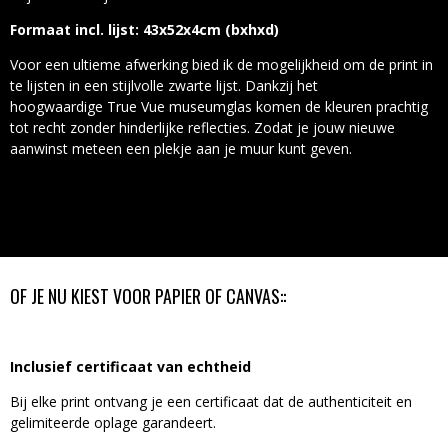
Formaat incl. lijst: 43x52x4cm (bxhxd)
Voor een ultieme afwerking bied ik de mogelijkheid om de print in
te lijsten in een stijlvolle zwarte lijst. Dankzij het
hoogwaardige True Vue museumglas komen de kleuren prachtig
tot recht zonder hinderlijke reflecties. Zodat je jouw nieuwe
aanwinst meteen een plekje aan je muur kunt geven.
OF JE NU KIEST VOOR PAPIER OF CANVAS::
Inclusief certificaat van echtheid
Bij elke print ontvang je een certificaat dat de authenticiteit en
gelimiteerde oplage garandeert.