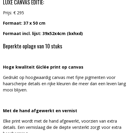
LUXE CANVAS EDITIE:
Prijs: € 295
Formaat: 37 x 50 cm
Formaat incl. lijst: 39x52x4cm (bxhxd)
Beperkte oplage van 10 stuks
Hoge kwaliteit Giclée print op canvas
Gedrukt op hoogwaardig canvas met fijne pigmenten voor
haarscherpe details en rijke kleuren die meer dan een leven lang
mooi blijven.
Met de hand afgewerkt en vernist
Elke print wordt met de hand afgewerkt, voorzien van extra
details. Een vernislaag die de diepte versterkt zorgt voor extra