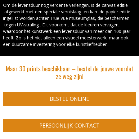
Om de levensduur nog verder te verlengen, is de canvas editie
afgewerkt met een speciale vernislaag en kan de papier editie
ingelijst worden achter True Vue museumglas, die beschermen
tegen UV-straling . Dit voorkomt dat de kleuren vervagen,
waardoor het kunstwerk een levensduur van meer dan 100 jaar
heeft. Zo is het niet alleen een visueel meesterwerk, maar ook
een duurzame investering voor elke kunstliefhebber.
Maar 30 prints beschikbaar – bestel de jouwe voordat
ze weg zijn!
BESTEL ONLINE
PERSOONLIJK CONTACT