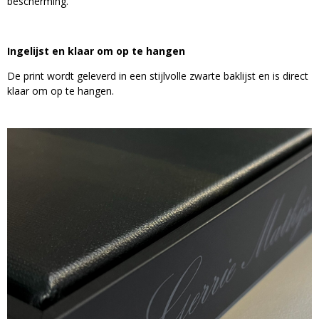
bescherming.
Ingelijst en klaar om op te hangen
De print wordt geleverd in een stijlvolle zwarte baklijst en is direct
klaar om op te hangen.