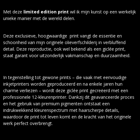
Met deze
limited edition print
wil ik mijn kunst op een werkelijk
unieke manier met de wereld delen.
Deze exclusieve, hoogwaardige print vangt de essentie en
schoonheid van mijn originele olieverfschilderij in verbluffend
detail. Deze reproductie, ook wel bekend als een giclée print,
staat garant voor uitzonderlijk vakmanschap en duurzaamheid.
In tegenstelling tot gewone prints – die vaak met eenvoudige
inkjetprinters worden geproduceerd en na enkele jaren hun
charme verliezen – wordt deze giclée print gecreëerd met een
professionele 12-kleurenprinter. Dankzij dit geavanceerde proces
en het gebruik van premium pigmenten ontstaat een
indrukwekkend kleurenspectrum met haarscherpe details,
waardoor de print tot leven komt en de kracht van het originele
werk perfect overbrengt.