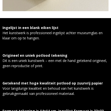
Ingelijst in een blank eiken lijst
Het kunstwerk is professioneel ingelijst achter museumglas en
klaar om op te hangen.
Origineel en uniek potlood tekening
Dit is een uniek kunstwerk – een met de hand getekend origineel,
geen reproductie of print.
Getekend met hoge kwaliteit potlood op zuurvrij papier
Voor langdurige kwaliteit en behoud van het kunstwerk is
gebruikgemaakt van professioneel materiaal.
Formaat tekening is 14x14 cm, ingelijst formaat is 33x33