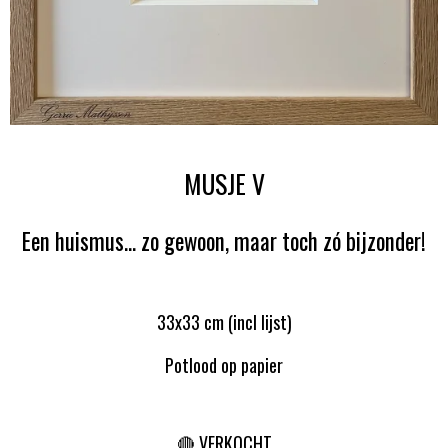
MUSJE V
Een huismus... zo gewoon, maar toch zó bijzonder!
33x33 cm (incl lijst)
Potlood op papier
🔴 VERKOCHT