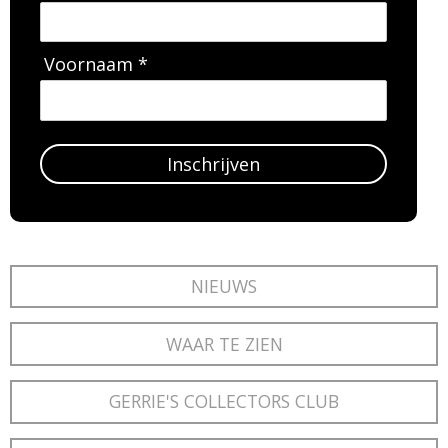
Voornaam *
Inschrijven
NIEUWS
WAAR TE ZIEN
GERRIE'S COLLECTORS CLUB