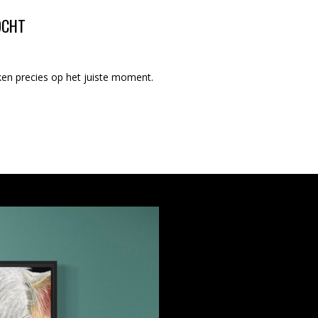
OCHT
ken precies op het juiste moment.