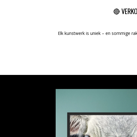
🔴 VERK
Elk kunstwerk is uniek – en sommige ra