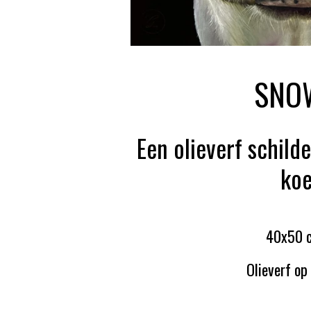
SNO
Een olieverf schilde
ko
40x50
Olieverf op