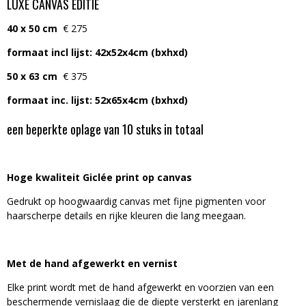
LUXE CANVAS EDITIE
40 x 50 cm
€ 275
formaat incl lijst: 42x52x4cm (bxhxd)
50 x 63 cm
€ 375
formaat inc. lijst: 52x65x4cm (bxhxd)
een beperkte oplage van 10 stuks in totaal
Hoge kwaliteit Giclée print op canvas
Gedrukt op hoogwaardig canvas met fijne pigmenten voor
haarscherpe details en rijke kleuren die lang meegaan.
Met de hand afgewerkt en vernist
Elke print wordt met de hand afgewerkt en voorzien van een
beschermende vernislaag die de diepte versterkt en jarenlang