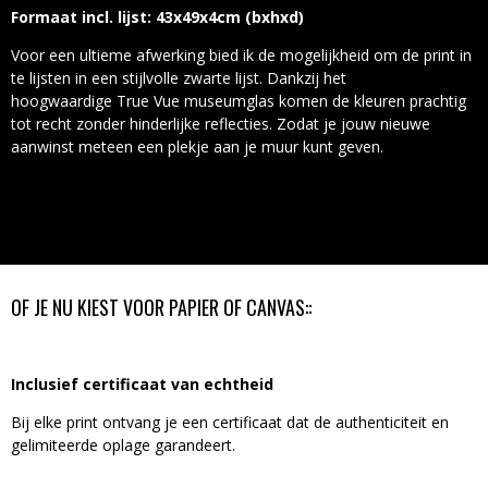
Formaat incl. lijst: 43x49x4cm (bxhxd)
Voor een ultieme afwerking bied ik de mogelijkheid om de print in
te lijsten in een stijlvolle zwarte lijst. Dankzij het
hoogwaardige True Vue museumglas komen de kleuren prachtig
tot recht zonder hinderlijke reflecties. Zodat je jouw nieuwe
aanwinst meteen een plekje aan je muur kunt geven.
OF JE NU KIEST VOOR PAPIER OF CANVAS::
Inclusief certificaat van echtheid
Bij elke print ontvang je een certificaat dat de authenticiteit en
gelimiteerde oplage garandeert.