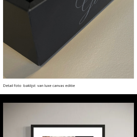
Detail foto baklijst van luxe canvas editie