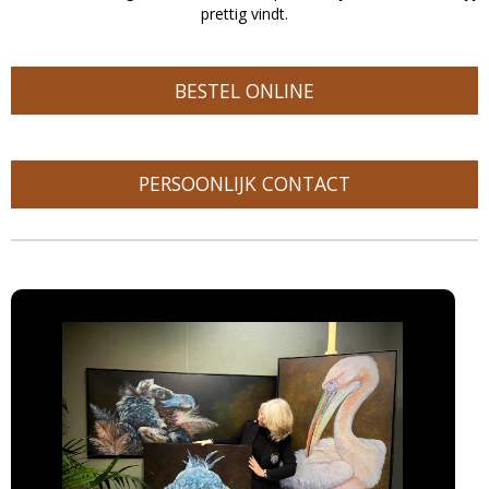
prettig vindt.
BESTEL ONLINE
PERSOONLIJK CONTACT