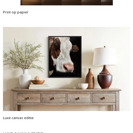
Print op papier
Luxe canvas editie