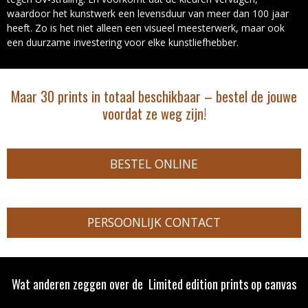
waardoor het kunstwerk een levensduur van meer dan 100 jaar
heeft. Zo is het niet alleen een visueel meesterwerk, maar ook
een duurzame investering voor elke kunstliefhebber.
Maar 30 prints in totaal beschikbaar – bestel de jouwe
voordat ze weg zijn!
BESTEL ONLINE
PERSOONLIJK CONTACT
Wat anderen zeggen over de Limited edition prints op canvas