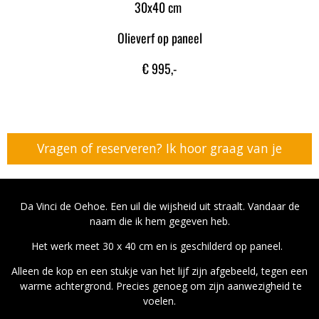
30x40 cm
Olieverf op paneel
€ 995,-
Vragen of reserveren? Ik hoor graag van je
Da Vinci de Oehoe. Een uil die wijsheid uit straalt. Vandaar de
naam die ik hem gegeven heb.
Het werk meet 30 x 40 cm en is geschilderd op paneel.
Alleen de kop en een stukje van het lijf zijn afgebeeld, tegen een
warme achtergrond. Precies genoeg om zijn aanwezigheid te
voelen.