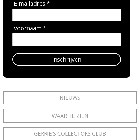
E-mailadres *
Voornaam *
Inschrijven
NIEUWS
WAAR TE ZIEN
GERRIE'S COLLECTORS CLUB