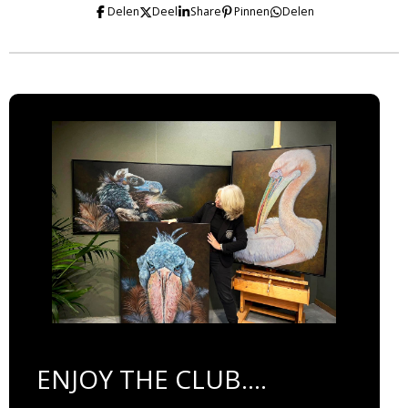
Delen
Deel
Share
Pinnen
Delen
ENJOY THE CLUB....