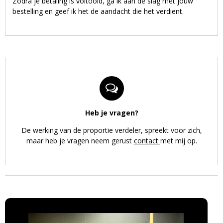
Zodra je betaling is voltooid, ga ik aan de slag met jouw
bestelling en geef ik het de aandacht die het verdient.
Heb je vragen?
De werking van de proportie verdeler, spreekt voor zich,
maar heb je vragen neem gerust
contact
met mij op.