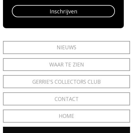
Inschrijven
NIEUWS
WAAR TE ZIEN
GERRIE'S COLLECTORS CLUB
CONTACT
HOME