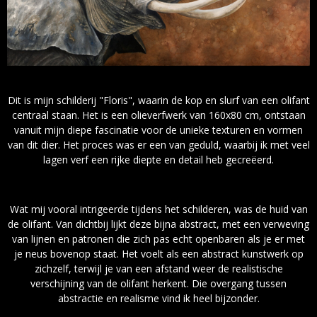
Dit is mijn schilderij "Floris", waarin de kop en slurf van een olifant
centraal staan. Het is een olieverfwerk van 160x80 cm, ontstaan
vanuit mijn diepe fascinatie voor de unieke texturen en vormen
van dit dier. Het proces was er een van geduld, waarbij ik met veel
lagen verf een rijke diepte en detail heb gecreëerd.
Wat mij vooral intrigeerde tijdens het schilderen, was de huid van
de olifant. Van dichtbij lijkt deze bijna abstract, met een verweving
van lijnen en patronen die zich pas echt openbaren als je er met
je neus bovenop staat. Het voelt als een abstract kunstwerk op
zichzelf, terwijl je van een afstand weer de realistische
verschijning van de olifant herkent. Die overgang tussen
abstractie en realisme vind ik heel bijzonder.