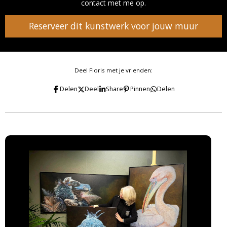
contact met me op.
Reserveer dit kunstwerk voor jouw muur
Deel Floris met je vrienden:
Delen
Deel
Share
Pinnen
Delen