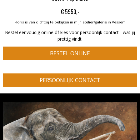
€ 5950,-
Floris is van dichtbij te bekijken in mijn atelier/galerie in Vessem
Bestel eenvoudig online óf kies voor persoonlijk contact - wat jij
prettig vindt.
BESTEL ONLINE
PERSOONLIJK CONTACT