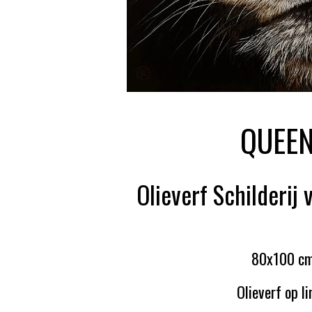
QUEE
Olieverf Schilderij
80x100 c
Olieverf op l