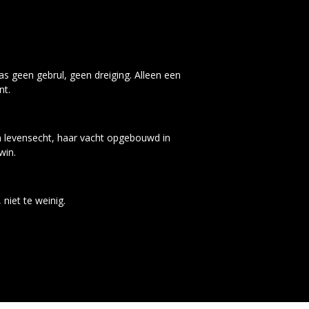
was geen gebrul, geen dreiging. Alleen een
nt.
n levensecht, haar vacht opgebouwd in
win.
 niet te weinig.