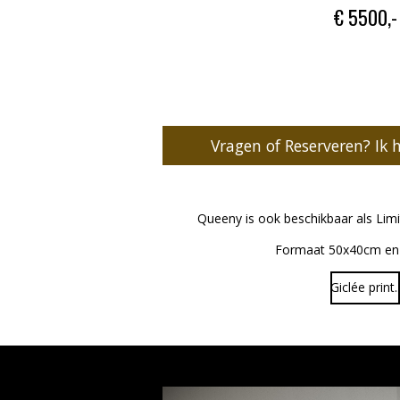
€ 5500,-
Vragen of Reserveren? Ik 
Queeny is ook beschikbaar als Limi
Formaat 50x40cm e
Giclée print.